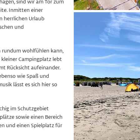
rhagen, sind wir am Tor zum
ite. Inmitten einer
n herrlichen Urlaub
uschen und
ch rundum wohlfühlen kann,
 kleiner Campingplatz lebt
mt Rücksicht aufeinander.
n ebenso wie Spaß und
sik lässt es sich hier so
chig im Schutzgebiet
lplätze sowie einen Bereich
en und einen Spielplatz für