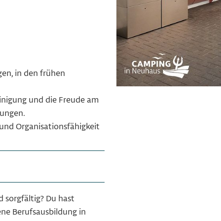
en, in den frühen
einigung und die Freude am
zungen.
und Organisationsfähigkeit
d sorgfältig? Du hast
ene Berufsausbildung in