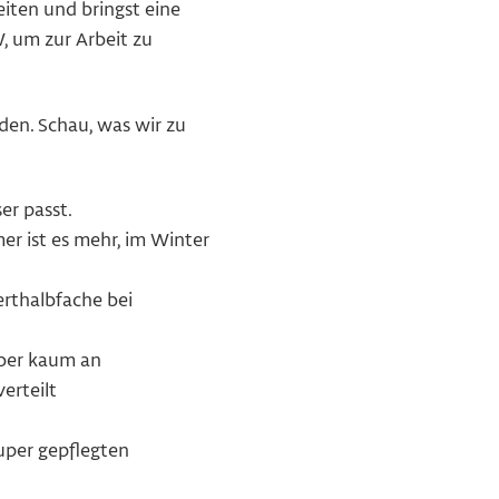
iten und bringst eine
, um zur Arbeit zu
den. Schau, was wir zu
er passt.
r ist es mehr, im Winter
erthalbfache bei
aber kaum an
erteilt
super gepflegten