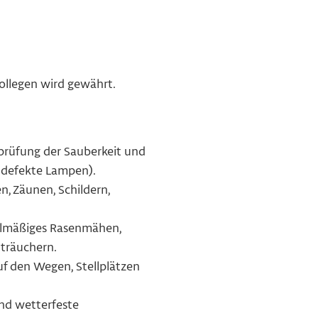
Kollegen wird gewährt.
prüfung der Sauberkeit und
, defekte Lampen).
n, Zäunen, Schildern,
gelmäßiges Rasenmähen,
träuchern.
uf den Wegen, Stellplätzen
und wetterfeste