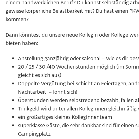
einem handwerklichen Beruf? Du kannst selbständig arbe
gewisse körperliche Belastbarkeit mit? Du hast einen PKW
kommen?
Dann könntest du unsere neue Kollegin oder Kollege wer
bieten haben:
Anstellung ganzjährig oder saisonal – wie es dir bess
20 / 25 / 30 /40 Wochenstunden möglich (im Somme
gleicht es sich aus)
Doppelte Vergütung bei Schicht an Feiertagen, and
Nachtarbeit – lohnt sich!
Überstunden werden selbstredend bezahlt, fallen 
Trinkgeld wird unter allen KollegInnen gleichmäßig v
ein großartiges kleines KollegInnenteam
superklasse Gäste, die sehr dankbar sind für einen 
Campingplatz