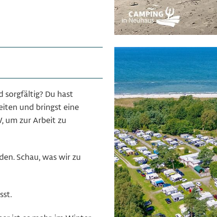
d sorgfältig? Du hast
eiten und bringst eine
, um zur Arbeit zu
den. Schau, was wir zu
sst.