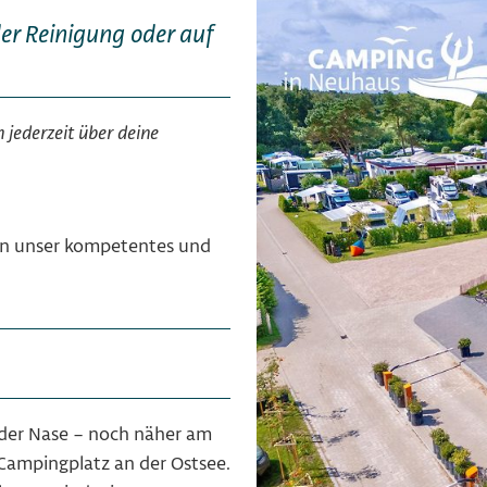
der Reinigung oder auf
h jederzeit über deine
in unser kompetentes und
 der Nase – noch näher am
ampingplatz an der Ostsee.