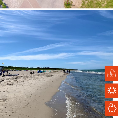
FastLinks