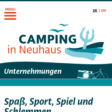
Direkt
zum
DE
EN
Inhalt
Unternehmungen
Spaß, Sport, Spiel und
Schlemmen