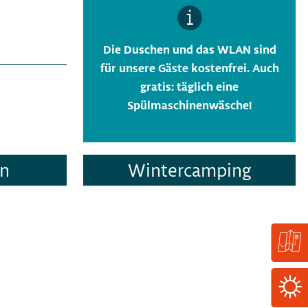
Die Duschen und das WLAN sind
für unsere Gäste kostenfrei. Auch
gratis: täglich eine
Spülmaschinenwäsche!
on
Wintercamping
FastLinks