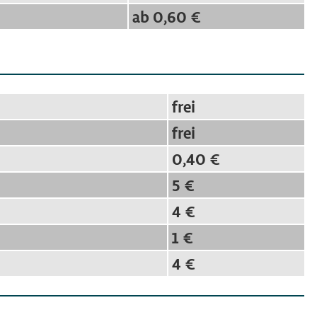
ab 0,60 €
frei
frei
0,40 €
5 €
4 €
1 €
4 €