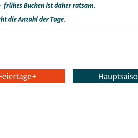
 - frühes Buchen ist daher ratsam.
ht die Anzahl der Tage.
Feiertage+
Hauptsais