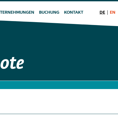
TERNEHMUNGEN
BUCHUNG
KONTAKT
DE
EN
ote