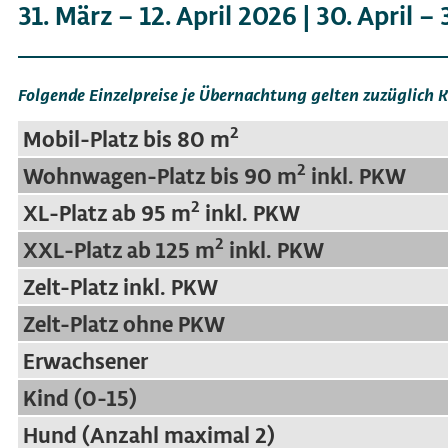
31. März – 12. April 2026 | 30. April 
Folgende Einzelpreise je Übernachtung gelten zuzüglich 
2
Mobil-Platz bis 80 m
2
Wohnwagen-Platz bis 90 m
inkl. PKW
2
XL-Platz ab 95 m
inkl. PKW
2
XXL-Platz ab 125 m
inkl. PKW
Zelt-Platz inkl. PKW
Zelt-Platz ohne PKW
Erwachsener
Kind (0-15)
Hund (Anzahl maximal 2)