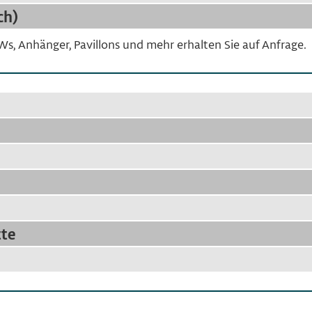
ch)
KWs, Anhänger, Pavillons und mehr erhalten Sie auf Anfrage.
tte