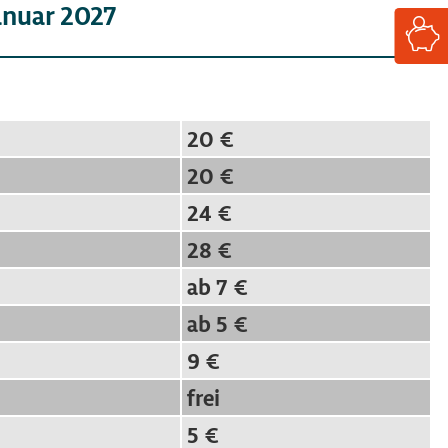
Januar 2027
20 €
20 €
24 €
28 €
ab 7 €
ab 5 €
9 €
frei
5 €