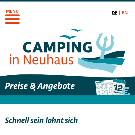
Direkt
zum
DE
EN
Inhalt
Preise & Angebote
Schnell sein lohnt sich